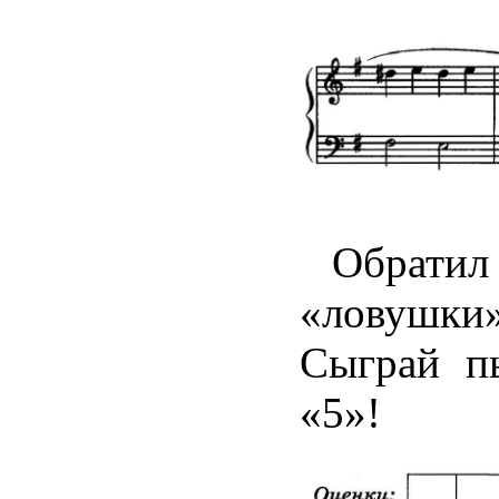
Обратил
«ловушки
Сыграй п
«5»!