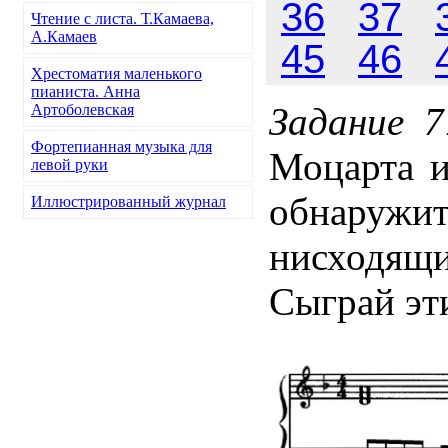
36
37
Чтение с листа. Т.Камаева,
А.Камаев
45
46
Хрестоматия маленького
пианиста. Анна
Задание 7
Артоболевская
Фортепианная музыка для
Моцарта и
левой руки
обнаружит
Иллюстрированный журнал
нисходящ
Сыграй эт