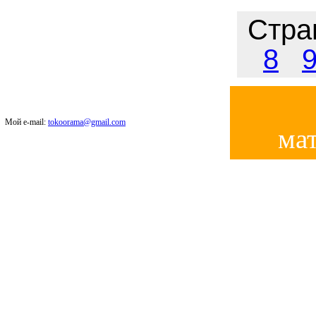
Стр
8
Мой e-mail:
tokoorama@gmail.com
мат