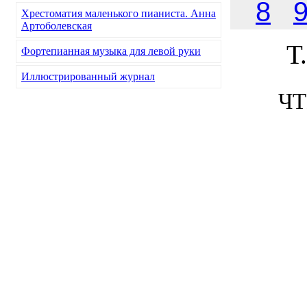
8
Хрестоматия маленького пианиста. Анна
Артоболевская
Т
Фортепианная музыка для левой руки
Иллюстрированный журнал
чт