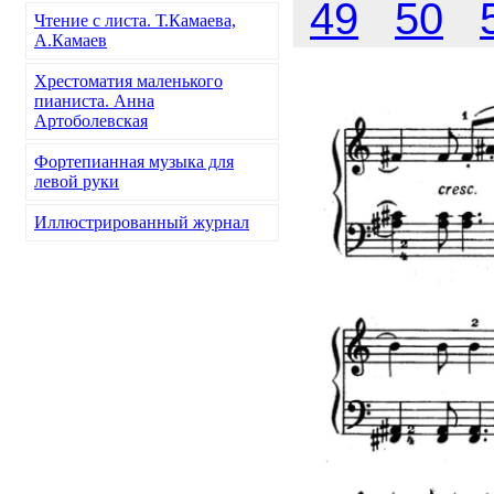
49
50
Чтение с листа. Т.Камаева,
А.Камаев
Хрестоматия маленького
пианиста. Анна
Артоболевская
Фортепианная музыка для
левой руки
Иллюстрированный журнал